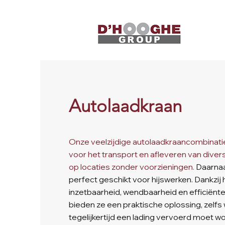
Autolaadkraan
Onze veelzijdige autolaadkraancombinaties
voor het transport en afleveren van dive
op locaties zonder voorzieningen.
Daarnaa
perfect geschikt voor hijswerken. Dankzij 
inzetbaarheid, wendbaarheid en efficiënte
bieden ze een praktische oplossing, zelfs
tegelijkertijd een lading vervoerd moet 