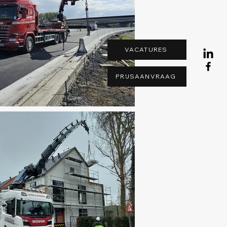
VACATURES
PRIJSAANVRAAG